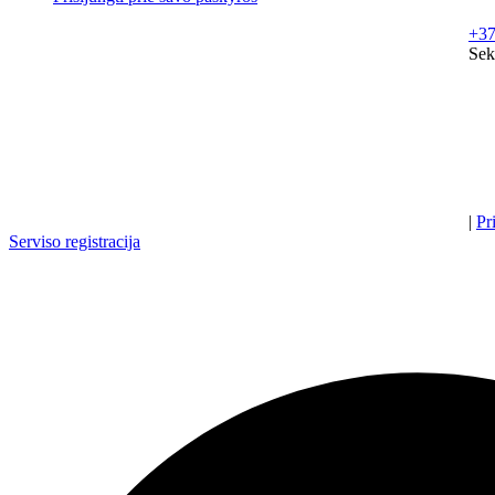
+37
Sek
|
Pr
Serviso registracija