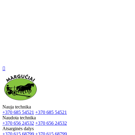

Nauja technika
+370 685 54521
+370 685 54521
Naudota technika
+370 656 24532
+370 656 24532
Atsarginės dalys
+370 615 68799
+370 615 68799