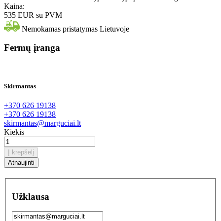
Kaina:
535 EUR
su PVM
Nemokamas pristatymas Lietuvoje
Fermų įranga
Skirmantas
+370 626 19138
+370 626 19138
skirmantas@marguciai.lt
Kiekis
Į krepšelį
Užklausa