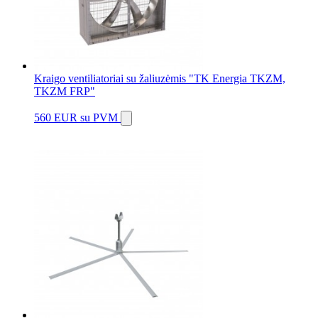
Kraigo ventiliatoriai su žaliuzėmis "TK Energia TKZM,
TKZM FRP"
560 EUR
su PVM