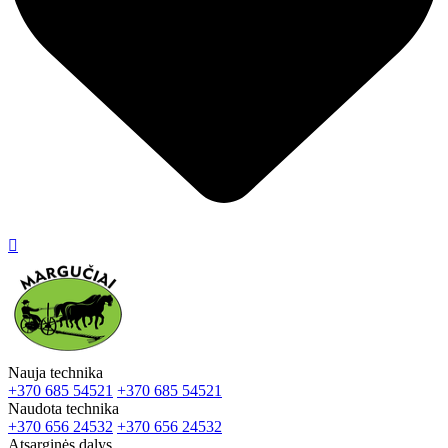

Nauja technika
+370 685 54521
+370 685 54521
Naudota technika
+370 656 24532
+370 656 24532
Atsarginės dalys