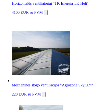
Horizontalūs ventiliatoriai "TK Energia TK Heli"
4100 EUR
su PVM
Mechaninės stogo ventiliacijos "Agrozona Skylight"
220 EUR
su PVM