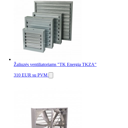
Žaliuzės ventiliatoriams "TK Energia TKZA"
310 EUR
su PVM