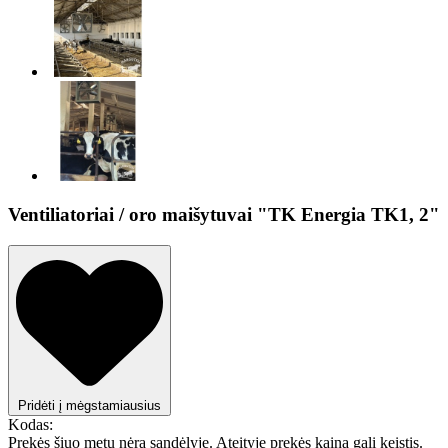
Ventiliatoriai / oro maišytuvai "TK Energia TK1, 2"
Pridėti į mėgstamiausius
Kodas:
Prekės šiuo metu nėra sandėlyje. Ateityje prekės kaina gali keistis.