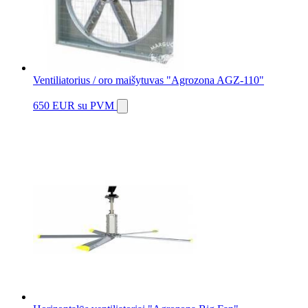
Ventiliatorius / oro maišytuvas "Agrozona AGZ-110"
650 EUR
su PVM