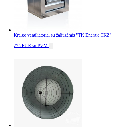
Kraigo ventiliatoriai su žaliuzėmis "TK Energia TKZ"
275 EUR
su PVM