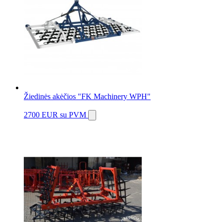
Žiedinės akėčios "FK Machinery WPH"
2700 EUR
su PVM