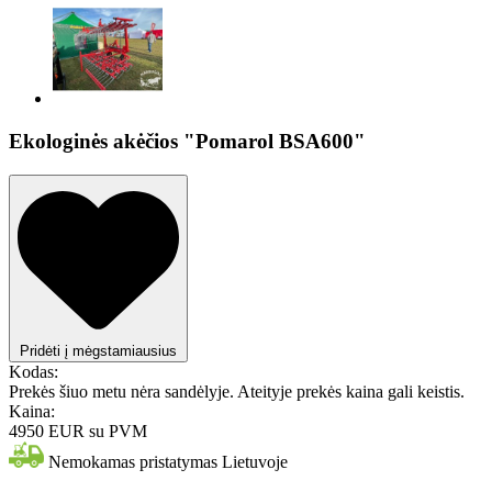
Ekologinės akėčios "Pomarol BSA600"
Pridėti į mėgstamiausius
Kodas:
Prekės šiuo metu nėra sandėlyje. Ateityje prekės kaina gali keistis.
Kaina:
4950 EUR
su PVM
Nemokamas pristatymas Lietuvoje