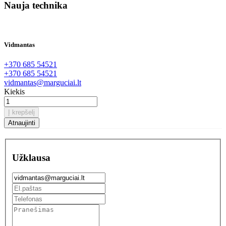
Nauja technika
Vidmantas
+370 685 54521
+370 685 54521
vidmantas@marguciai.lt
Kiekis
Į krepšelį
Užklausa