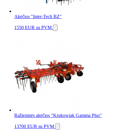
Akėčios "Inter-Tech BZ"
1550 EUR
su PVM
Ražieninės akėčios "Krukowiak Gamma Plus"
13700 EUR
su PVM