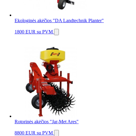
Ekologinės akėčios "DA Landtechnik Planter"
1800 EUR
su PVM
Rotorinės akėčios "Jar-Met Ares"
8800 EUR
su PVM