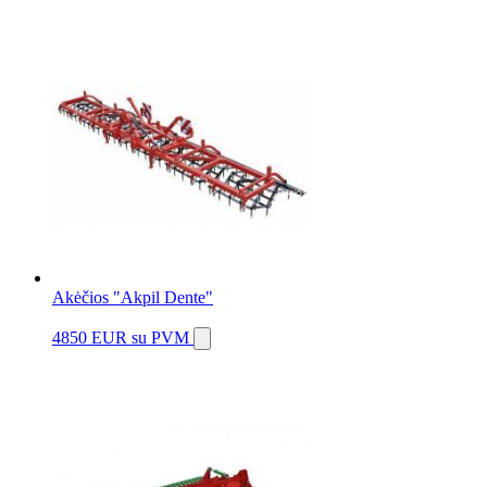
Akėčios "Akpil Dente"
4850 EUR
su PVM