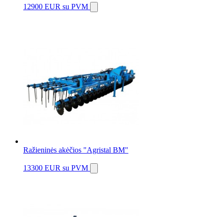
12900 EUR
su PVM
Ražieninės akėčios "Agristal BM"
13300 EUR
su PVM