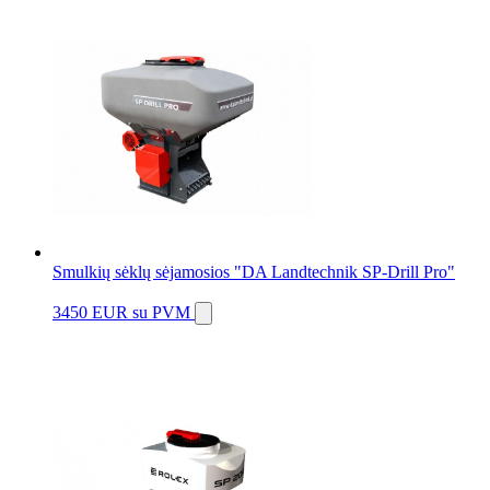
Smulkių sėklų sėjamosios "DA Landtechnik SP-Drill Pro"
3450 EUR
su PVM