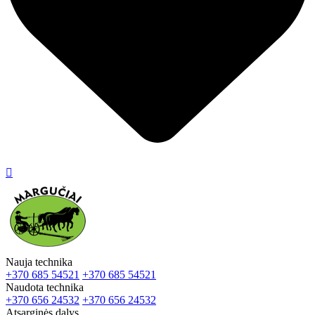

Nauja technika
+370 685 54521
+370 685 54521
Naudota technika
+370 656 24532
+370 656 24532
Atsarginės dalys