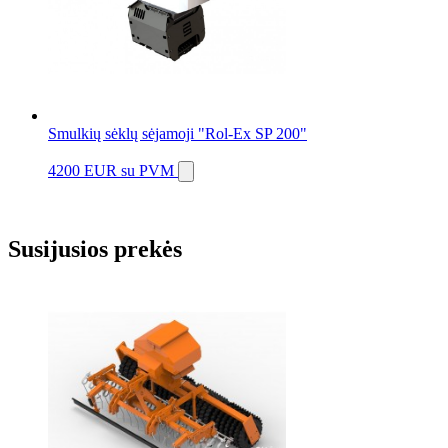
Smulkių sėklų sėjamoji "Rol-Ex SP 200"
4200 EUR
su PVM
Susijusios prekės