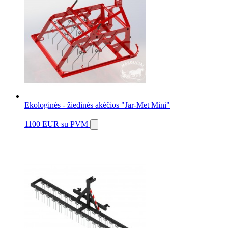
Ekologinės - žiedinės akėčios "Jar-Met Mini"
1100 EUR
su PVM