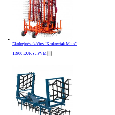
Ekologinės akėčios "Krukowiak Metis"
11900 EUR
su PVM