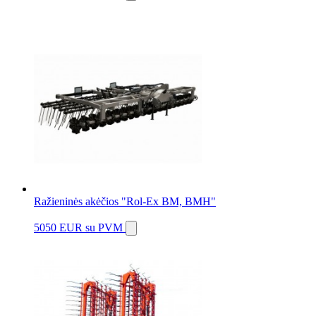
Ražieninės akėčios "Rol-Ex BM, BMH"
5050 EUR
su PVM