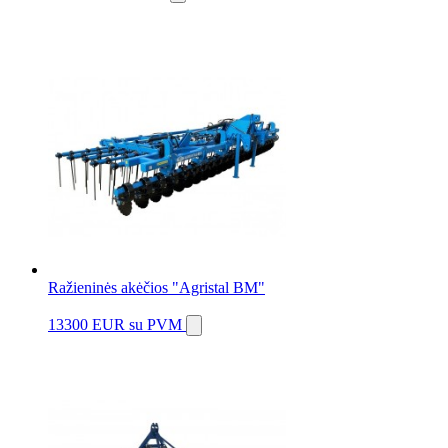
Ražieninės akėčios "Agristal BM"
13300 EUR
su PVM