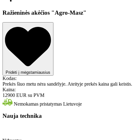
Ražieninės akėčios "Agro-Masz"
Pridėti į mėgstamiausius
Kodas:
Prekės šiuo metu nėra sandėlyje. Ateityje prekės kaina gali keistis.
Kaina:
12900 EUR
su PVM
Nemokamas pristatymas Lietuvoje
Nauja technika