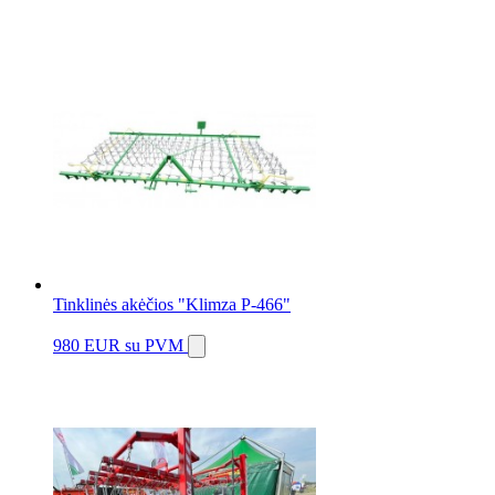
Tinklinės akėčios "Klimza P-466"
980 EUR
su PVM