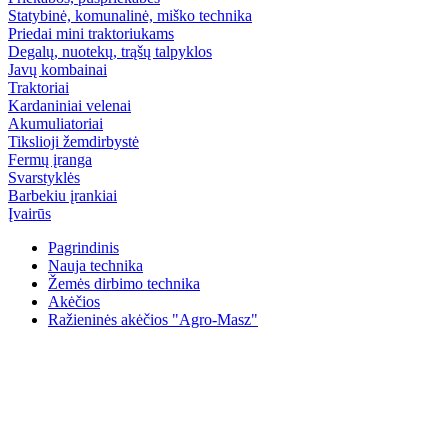
Statybinė, komunalinė, miško technika
Priedai mini traktoriukams
Degalų, nuotekų, trąšų talpyklos
Javų kombainai
Traktoriai
Kardaniniai velenai
Akumuliatoriai
Tikslioji žemdirbystė
Fermų įranga
Svarstyklės
Barbekiu įrankiai
Įvairūs
Pagrindinis
Nauja technika
Žemės dirbimo technika
Akėčios
Ražieninės akėčios "Agro-Masz"