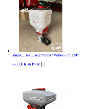
Smulkių sėklų sėjamosios "Wiko-Plon ZM"
660 EUR
su PVM