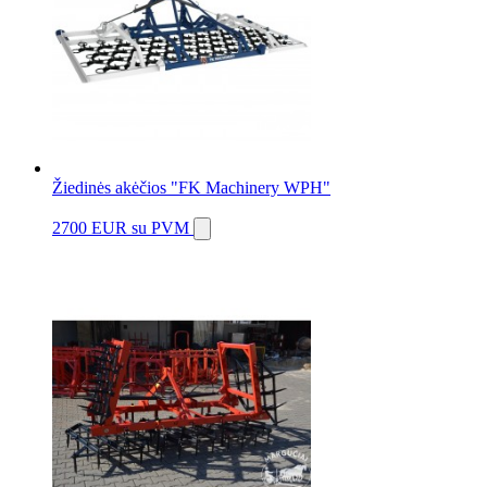
Žiedinės akėčios "FK Machinery WPH"
2700 EUR
su PVM