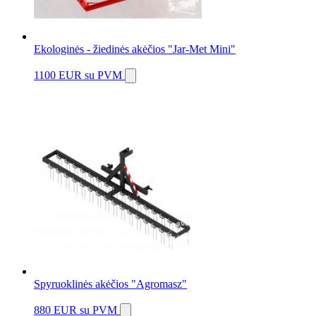
Ekologinės - žiedinės akėčios "Jar-Met Mini"
1100 EUR
su PVM
Spyruoklinės akėčios "Agromasz"
880 EUR
su PVM