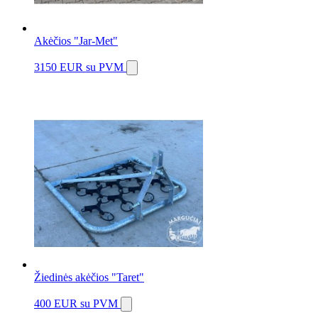
Akėčios "Jar-Met"
3150 EUR
su PVM
Žiedinės akėčios "Taret"
400 EUR
su PVM