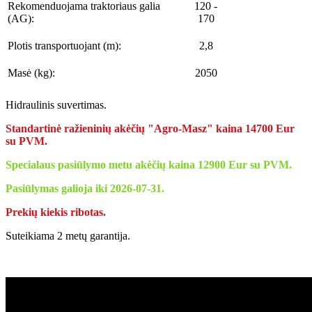
Rekomenduojama traktoriaus galia
120 -
(AG):
170
Plotis transportuojant (m):
2,8
Masė (kg):
2050
Hidraulinis suvertimas.
Standartinė ražieninių akėčių "Agro-Masz" kaina 14700 Eur
su PVM.
Specialaus pasiūlymo metu akėčių kaina 12900 Eur su PVM.
Pasiūlymas galioja iki
2026-07-31.
Prekių kiekis ribotas.
Suteikiama 2 metų garantija.