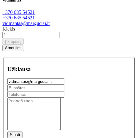
Vidmantas
+370 685 54521
+370 685 54521
vidmantas@marguciai.lt
Kiekis
Į krepšelį
Užklausa
Siųsti