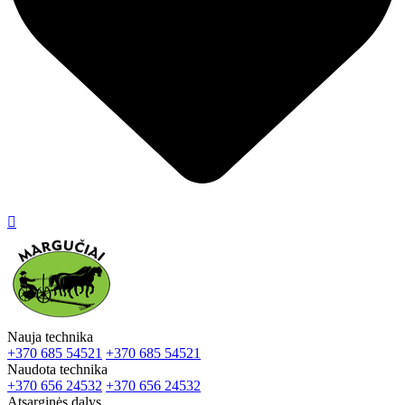

Nauja technika
+370 685 54521
+370 685 54521
Naudota technika
+370 656 24532
+370 656 24532
Atsarginės dalys