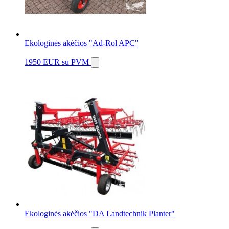
Ekologinės akėčios "Ad-Rol APC"
1950 EUR
su PVM
Ekologinės akėčios "DA Landtechnik Planter"