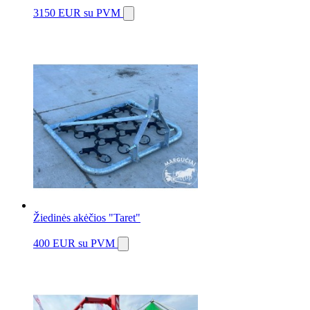
3150 EUR
su PVM
Žiedinės akėčios "Taret"
400 EUR
su PVM