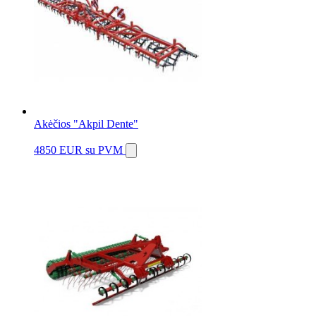
Akėčios "Akpil Dente"
4850 EUR
su PVM