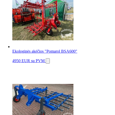
Ekologinės akėčios "Pomarol BSA600"
4950 EUR
su PVM