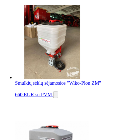
Smulkių sėklų sėjamosios "Wiko-Plon ZM"
660 EUR
su PVM