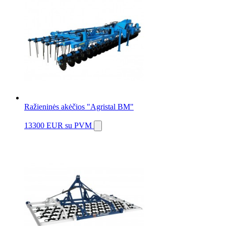
Ražieninės akėčios "Agristal BM"
13300 EUR
su PVM