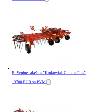
Ražieninės akėčios "Krukowiak Gamma Plus"
13700 EUR
su PVM