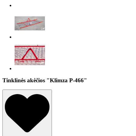
Tinklinės akėčios "Klimza P-466"