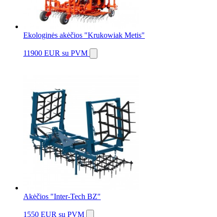
Ekologinės akėčios "Krukowiak Metis"
11900 EUR
su PVM
Akėčios "Inter-Tech BZ"
1550 EUR
su PVM