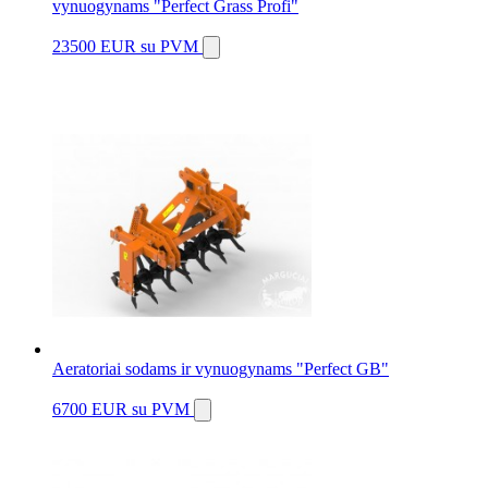
vynuogynams "Perfect Grass Profi"
23500 EUR
su PVM
Aeratoriai sodams ir vynuogynams "Perfect GB"
6700 EUR
su PVM