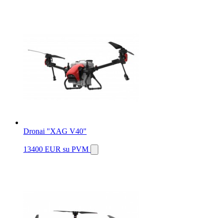
Dronai "XAG V40"
13400 EUR
su PVM