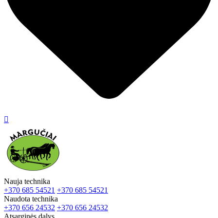

Nauja technika
+370 685 54521
+370 685 54521
Naudota technika
+370 656 24532
+370 656 24532
Atsarginės dalys