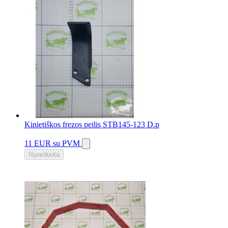
Kinietiškos frezos peilis STB145-123 D.p
11 EUR
su PVM
Išparduota