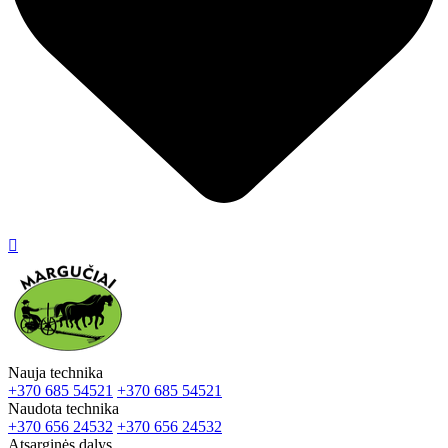

Nauja technika
+370 685 54521
+370 685 54521
Naudota technika
+370 656 24532
+370 656 24532
Atsarginės dalys