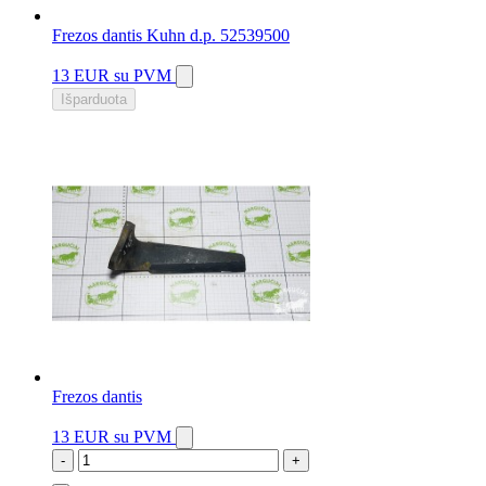
Frezos dantis Kuhn d.p. 52539500
13 EUR
su PVM
Išparduota
Frezos dantis
13 EUR
su PVM
-
+