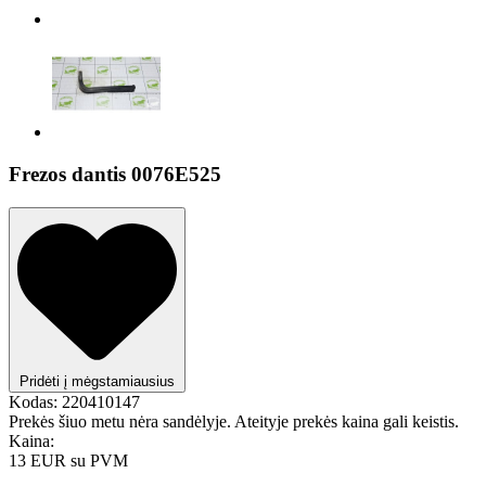
Frezos dantis 0076E525
Pridėti į mėgstamiausius
Kodas:
220410147
Prekės šiuo metu nėra sandėlyje. Ateityje prekės kaina gali keistis.
Kaina:
13 EUR
su PVM