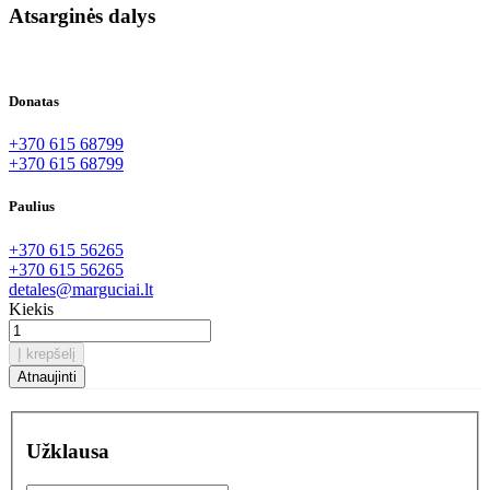
Atsarginės dalys
Donatas
+370 615 68799
+370 615 68799
Paulius
+370 615 56265
+370 615 56265
detales@marguciai.lt
Kiekis
Į krepšelį
Užklausa