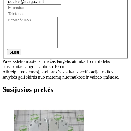
Siųsti
Paveikslėlio mastelis - mažas langelis atitinka 1 cm, didelis
paryškintas langelis atitinka 10 cm.
Atkreipiame dėmesį, kad prekės spalva, specifikacija ir kitos
savybės gali skirtis nuo matomų nuotraukose ir vaizdo įrašuose.
Susijusios prekės