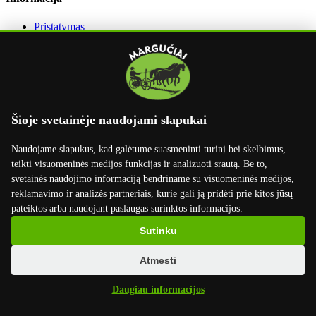
Pristatymas
Apmokėjimas
Grąžinimas
Užsakymo grąžinimas
Dirbame su
Šioje svetainėje naudojami slapukai
Naudojame slapukus, kad galėtume suasmeninti turinį bei skelbimus,
teikti visuomeninės medijos funkcijas ir analizuoti srautą. Be to,
svetainės naudojimo informaciją bendriname su visuomeninės medijos,
reklamavimo ir analizės partneriais, kurie gali ją pridėti prie kitos jūsų
pateiktos arba naudojant paslaugas surinktos informacijos.
Sutinku
Atmesti
Daugiau informacijos