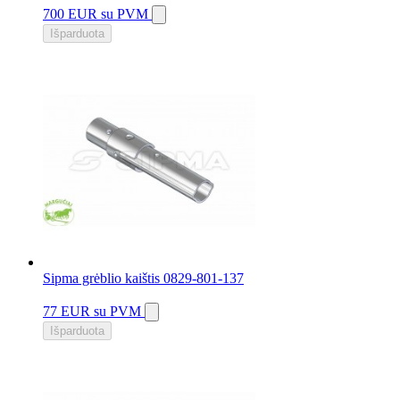
700 EUR
su PVM
Išparduota
Sipma grėblio kaištis 0829-801-137
77 EUR
su PVM
Išparduota