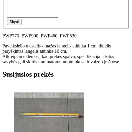
Siųsti
PWP770, PWP900, PWP460, PWP530
Paveikslėlio mastelis - mažas langelis atitinka 1 cm, didelis
paryškintas langelis atitinka 10 cm.
Atkreipiame dėmesį, kad prekės spalva, specifikacija ir kitos
savybės gali skirtis nuo matomų nuotraukose ir vaizdo įrašuose.
Susijusios prekės