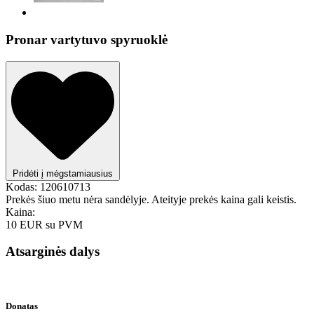
Pronar vartytuvo spyruoklė
Pridėti į mėgstamiausius
Kodas:
120610713
Prekės šiuo metu nėra sandėlyje. Ateityje prekės kaina gali keistis.
Kaina:
10 EUR
su PVM
Atsarginės dalys
Donatas