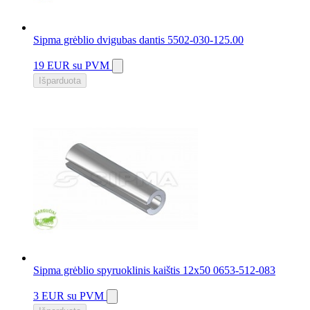
Sipma grėblio dvigubas dantis 5502-030-125.00
19 EUR
su PVM
Išparduota
Sipma grėblio spyruoklinis kaištis 12x50 0653-512-083
3 EUR
su PVM