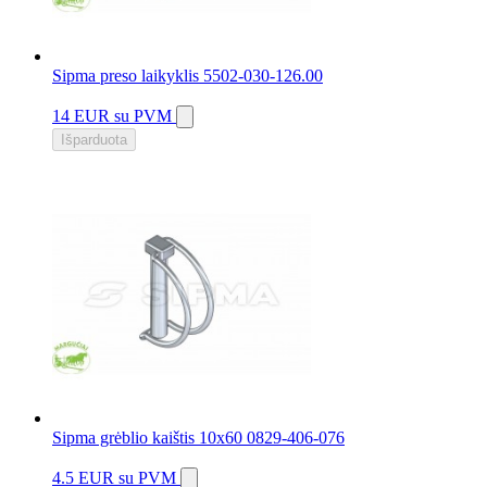
Sipma preso laikyklis 5502-030-126.00
14 EUR
su PVM
Išparduota
Sipma grėblio kaištis 10x60 0829-406-076
4.5 EUR
su PVM