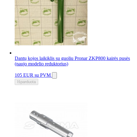
Dantų kojos laikiklis su guoliu Pronar ZKP800 kairės pusės
(naujo modelio reduktorius)
105 EUR
su PVM
Išparduota