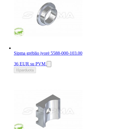
Sipma grėblio įvorė 5588-000-103.00
36 EUR
su PVM
Išparduota