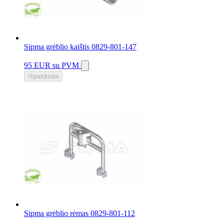
Sipma grėblio kaištis 0829-801-147
95 EUR
su PVM
Išparduota
Sipma grėblio rėmas 0829-801-112