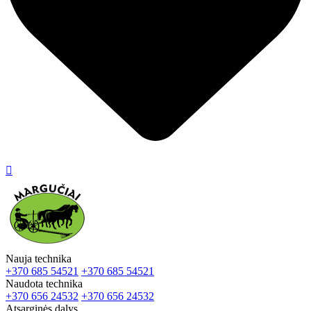

Nauja technika
+370 685 54521
+370 685 54521
Naudota technika
+370 656 24532
+370 656 24532
Atsarginės dalys