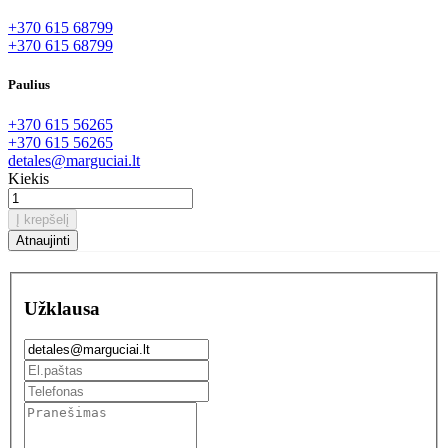
+370 615 68799
+370 615 68799
Paulius
+370 615 56265
+370 615 56265
detales@marguciai.lt
Kiekis
Į krepšelį
Užklausa