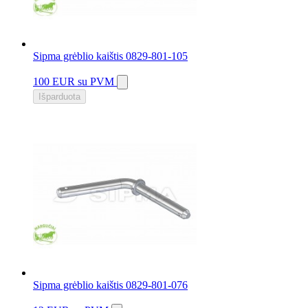
Sipma grėblio kaištis 0829-801-105
100 EUR
su PVM
Išparduota
Sipma grėblio kaištis 0829-801-076