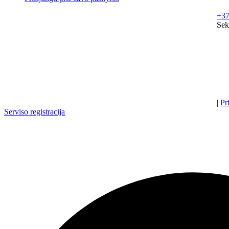
+37
Sek
|
Pr
Serviso registracija