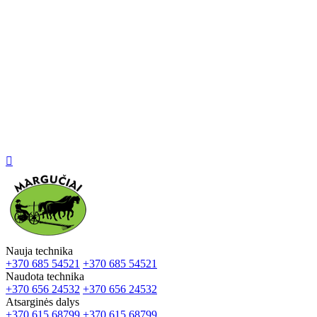

Nauja technika
+370 685 54521
+370 685 54521
Naudota technika
+370 656 24532
+370 656 24532
Atsarginės dalys
+370 615 68799
+370 615 68799