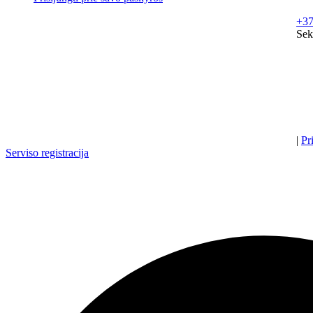
+37
Sek
|
Pr
Serviso registracija