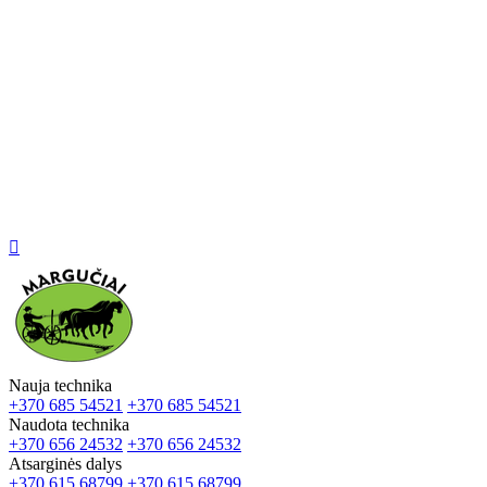

Nauja technika
+370 685 54521
+370 685 54521
Naudota technika
+370 656 24532
+370 656 24532
Atsarginės dalys
+370 615 68799
+370 615 68799