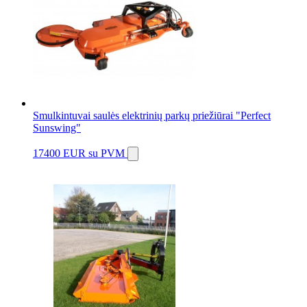
Smulkintuvai saulės elektrinių parkų priežiūrai "Perfect
Sunswing"
17400 EUR
su PVM