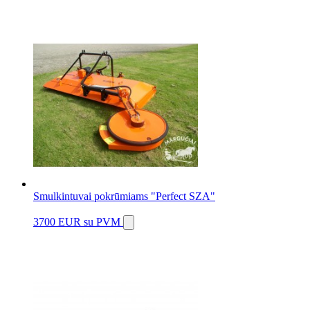
Smulkintuvai pokrūmiams "Perfect SZA"
3700 EUR
su PVM