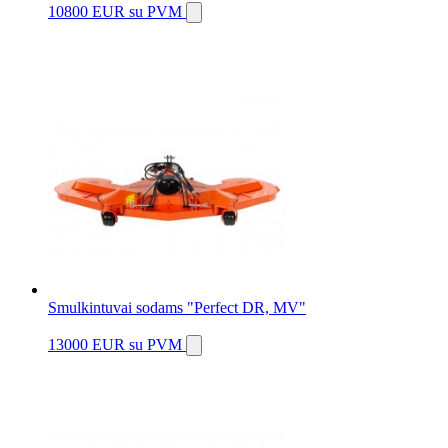
10800 EUR
su PVM
Smulkintuvai sodams "Perfect DR, MV"
13000 EUR
su PVM