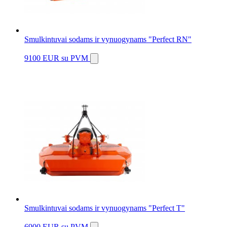
Smulkintuvai sodams ir vynuogynams "Perfect RN"
9100 EUR
su PVM
Smulkintuvai sodams ir vynuogynams "Perfect T"
6900 EUR
su PVM