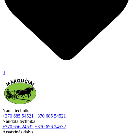

Nauja technika
+370 685 54521
+370 685 54521
Naudota technika
+370 656 24532
+370 656 24532
Atsarginės dalys