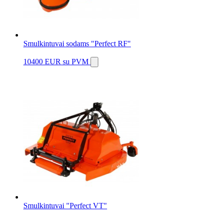
Smulkintuvai sodams "Perfect RF"
10400 EUR
su PVM
Smulkintuvai "Perfect VT"