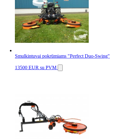
Smulkintuvai pokrūmiams "Perfect Duo-Swing"
13500 EUR
su PVM