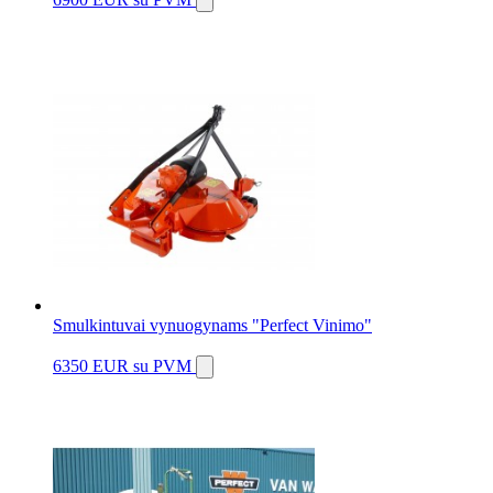
Smulkintuvai vynuogynams "Perfect Vinimo"
6350 EUR
su PVM