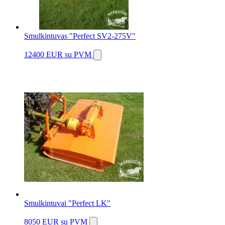
Smulkintuvas "Perfect SV2-275V"
12400 EUR
su PVM
Smulkintuvai "Perfect LK"
8050 EUR
su PVM