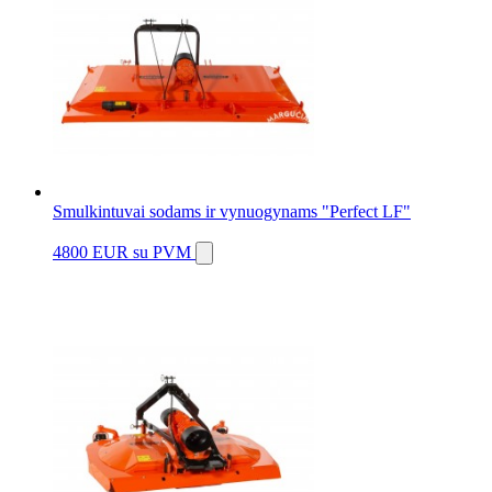
Smulkintuvai sodams ir vynuogynams "Perfect LF"
4800 EUR
su PVM