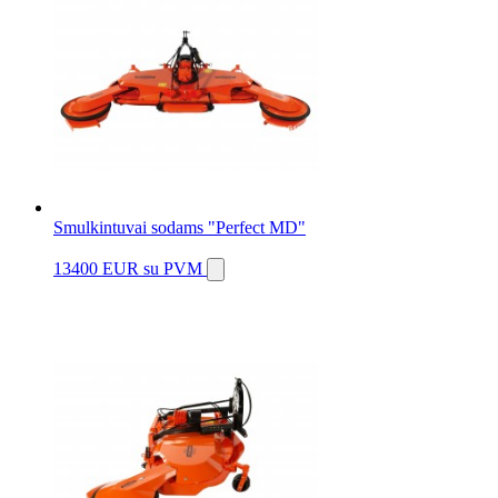
Smulkintuvai sodams "Perfect MD"
13400 EUR
su PVM