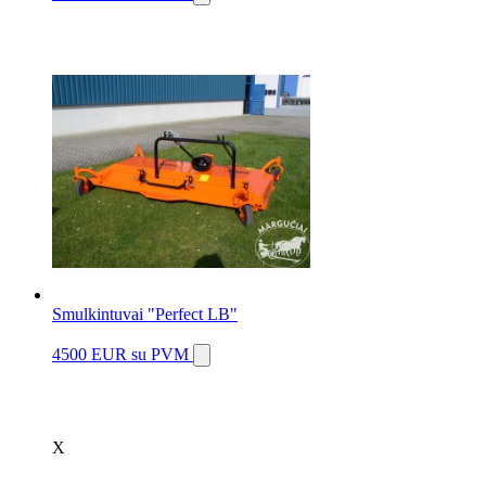
Smulkintuvai "Perfect LB"
4500 EUR
su PVM
X