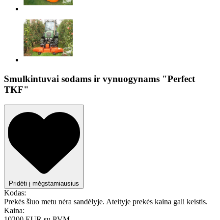
Smulkintuvai sodams ir vynuogynams "Perfect
TKF"
Pridėti į mėgstamiausius
Kodas:
Prekės šiuo metu nėra sandėlyje. Ateityje prekės kaina gali keistis.
Kaina:
10200 EUR
su PVM