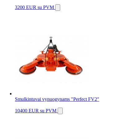
3200 EUR
su PVM
Smulkintuvai vynuogynams "Perfect FV2"
10400 EUR
su PVM