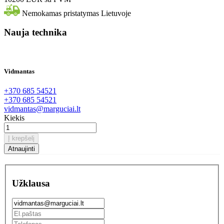
Nemokamas pristatymas Lietuvoje
Nauja technika
Vidmantas
+370 685 54521
+370 685 54521
vidmantas@marguciai.lt
Kiekis
Į krepšelį
Užklausa