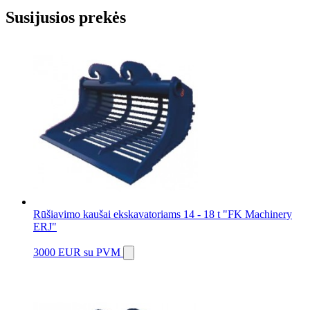
Susijusios prekės
Rūšiavimo kaušai ekskavatoriams 14 - 18 t "FK Machinery
ERJ"
3000 EUR
su PVM