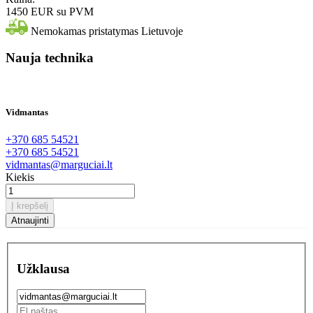
1450 EUR
su PVM
Nemokamas pristatymas Lietuvoje
Nauja technika
Vidmantas
+370 685 54521
+370 685 54521
vidmantas@marguciai.lt
Kiekis
Į krepšelį
Užklausa