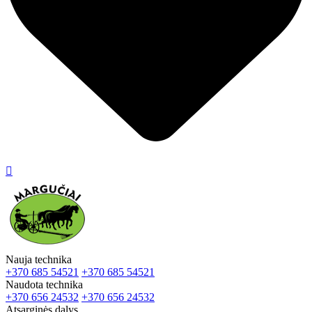

Nauja technika
+370 685 54521
+370 685 54521
Naudota technika
+370 656 24532
+370 656 24532
Atsarginės dalys