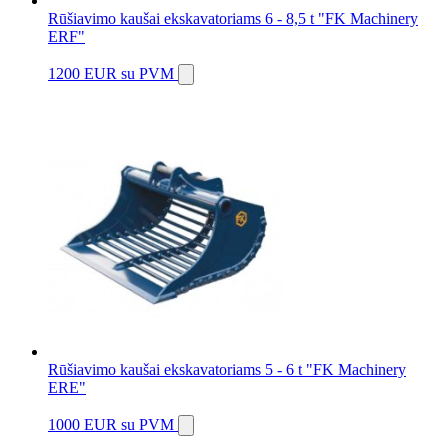
Rūšiavimo kaušai ekskavatoriams 6 - 8,5 t "FK Machinery
ERF"
1200 EUR
su PVM
Rūšiavimo kaušai ekskavatoriams 5 - 6 t "FK Machinery
ERE"
1000 EUR
su PVM