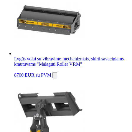
Lygūs volai su vibravimo mechanizmais, skirti savaeigiams
krautuvams "Malaguti Roller VRM"
8700 EUR
su PVM