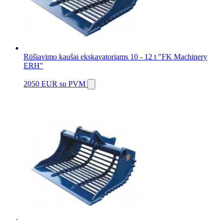
Rūšiavimo kaušai ekskavatoriams 10 - 12 t "FK Machinery
ERH"
2050 EUR
su PVM