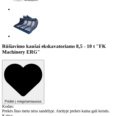
Rūšiavimo kaušai ekskavatoriams 8,5 - 10 t "FK
Machinery ERG"
Pridėti į mėgstamiausius
Kodas:
Prekės šiuo metu nėra sandėlyje. Ateityje prekės kaina gali keistis.
Kaina: