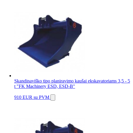
Skandinaviško tipo planiravimo kaušai ekskavatoriams 3,5 - 5
t "FK Machinery ESD, ESD-B"
910 EUR
su PVM