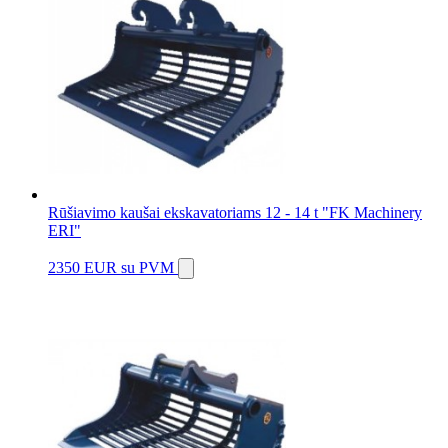
Rūšiavimo kaušai ekskavatoriams 12 - 14 t "FK Machinery
ERI"
2350 EUR
su PVM