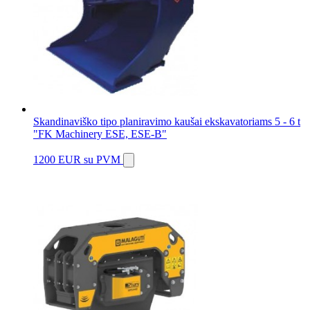
Skandinaviško tipo planiravimo kaušai ekskavatoriams 5 - 6 t
"FK Machinery ESE, ESE-B"
1200 EUR
su PVM