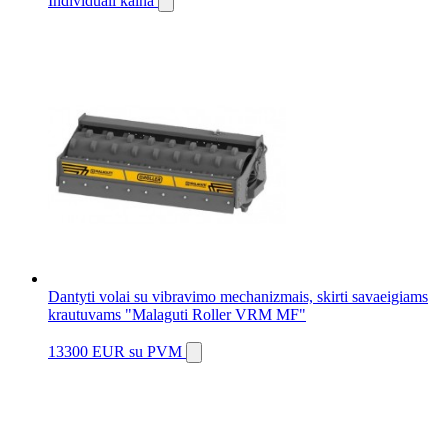
Individuali kaina
Dantyti volai su vibravimo mechanizmais, skirti savaeigiams
krautuvams "Malaguti Roller VRM MF"
13300 EUR
su PVM