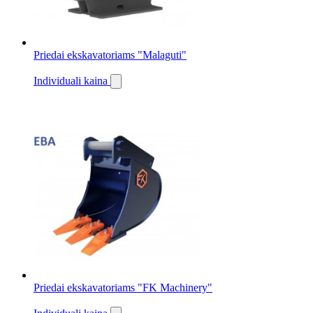
Priedai ekskavatoriams "Malaguti"
Individuali kaina
Priedai ekskavatoriams "FK Machinery"