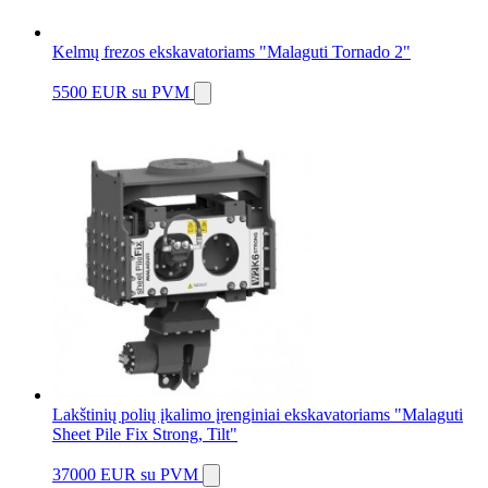
Kelmų frezos ekskavatoriams "Malaguti Tornado 2"
5500 EUR
su PVM
Lakštinių polių įkalimo įrenginiai ekskavatoriams "Malaguti
Sheet Pile Fix Strong, Tilt"
37000 EUR
su PVM