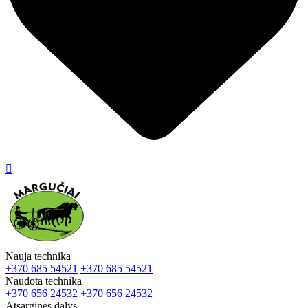

Nauja technika
+370 685 54521
+370 685 54521
Naudota technika
+370 656 24532
+370 656 24532
Atsarginės dalys