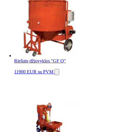
Riešutų džiovyklos "GF Q"
11900 EUR
su PVM