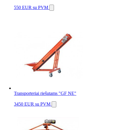
550 EUR
su PVM
Transporteriai riešutams "GF NE"
3450 EUR
su PVM