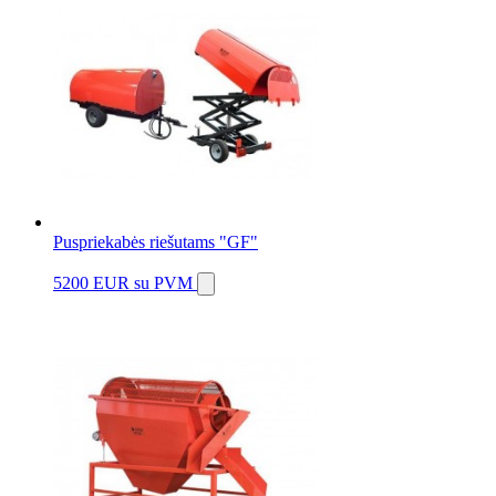
Puspriekabės riešutams "GF"
5200 EUR
su PVM