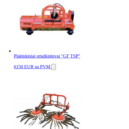
Plaktukiniai smulkintuvai "GF TSP"
6150 EUR
su PVM