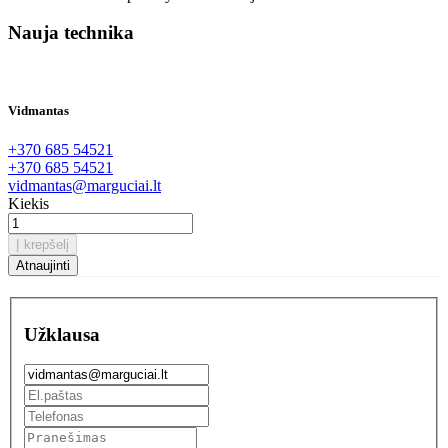
Nauja technika
Vidmantas
+370 685 54521
+370 685 54521
vidmantas@marguciai.lt
Kiekis
Į krepšelį
Užklausa