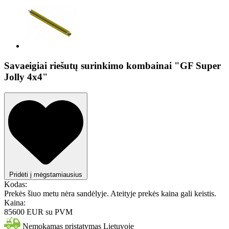
Savaeigiai riešutų surinkimo kombainai "GF Super
Jolly 4x4"
Pridėti į mėgstamiausius
Kodas:
Prekės šiuo metu nėra sandėlyje. Ateityje prekės kaina gali keistis.
Kaina:
85600 EUR
su PVM
Nemokamas pristatymas Lietuvoje