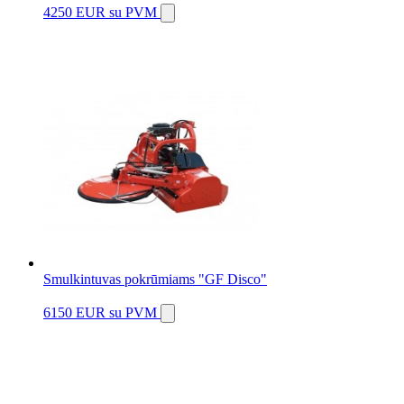
4250 EUR
su PVM
Smulkintuvas pokrūmiams "GF Disco"
6150 EUR
su PVM