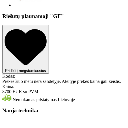
Riešutų plaunamoji "GF"
Pridėti į mėgstamiausius
Kodas:
Prekės šiuo metu nėra sandėlyje. Ateityje prekės kaina gali keistis.
Kaina:
8700 EUR
su PVM
Nemokamas pristatymas Lietuvoje
Nauja technika