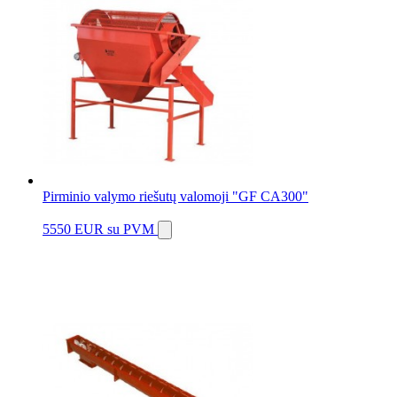
Pirminio valymo riešutų valomoji "GF CA300"
5550 EUR
su PVM