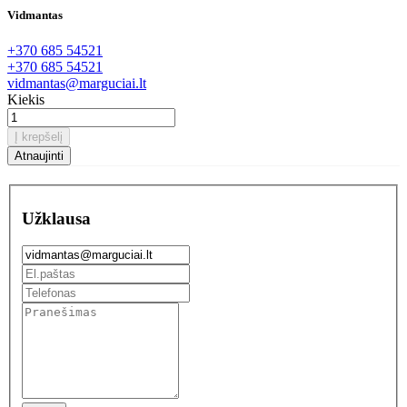
Vidmantas
+370 685 54521
+370 685 54521
vidmantas@marguciai.lt
Kiekis
Į krepšelį
Užklausa