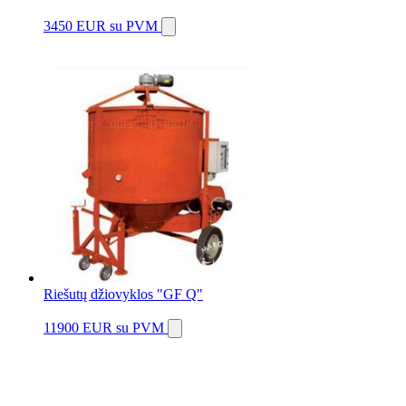
3450 EUR
su PVM
Riešutų džiovyklos "GF Q"
11900 EUR
su PVM