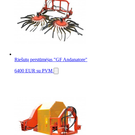
Riešutų perstūmėjas "GF Andanatore"
6400 EUR
su PVM