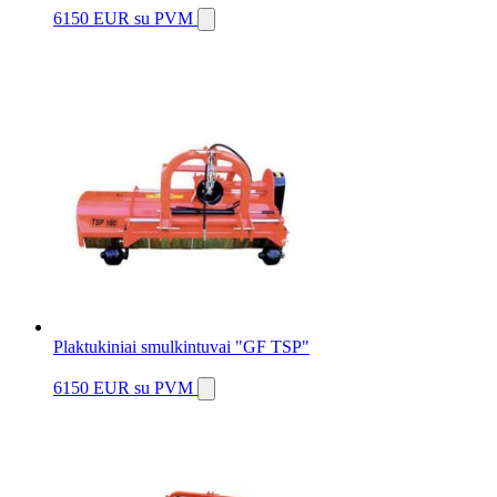
6150 EUR
su PVM
Plaktukiniai smulkintuvai "GF TSP"
6150 EUR
su PVM