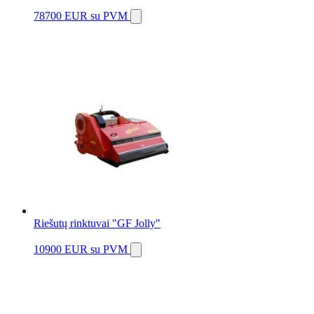
78700 EUR
su PVM
Riešutų rinktuvai "GF Jolly"
10900 EUR
su PVM