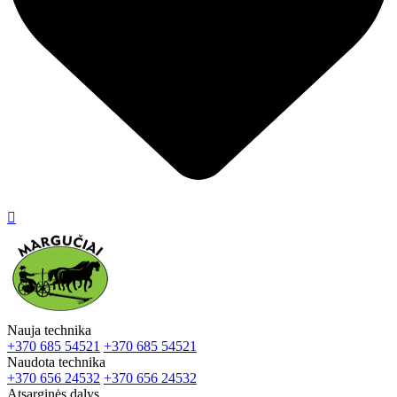

Nauja technika
+370 685 54521
+370 685 54521
Naudota technika
+370 656 24532
+370 656 24532
Atsarginės dalys