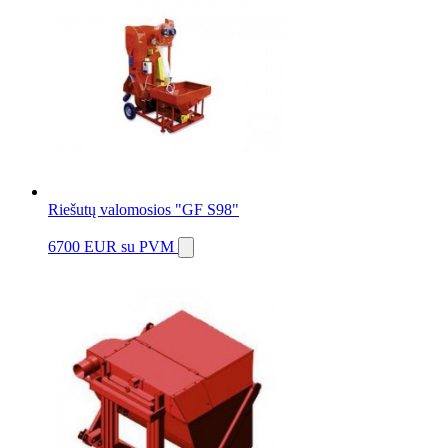
Riešutų valomosios "GF S98"
6700 EUR
su PVM