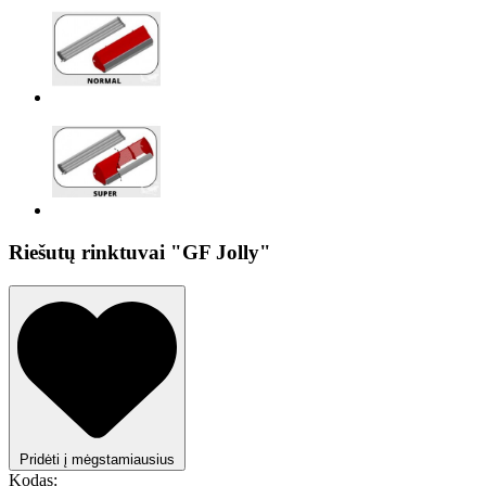
Riešutų rinktuvai "GF Jolly"
Pridėti į mėgstamiausius
Kodas: