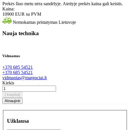
Prekės šiuo metu nėra sandėlyje. Ateityje prekės kaina gali keistis.
Kaina:
10900 EUR
su PVM
Nemokamas pristatymas Lietuvoje
Nauja technika
Vidmantas
+370 685 54521
+370 685 54521
vidmantas@marguciai.lt
Kiekis
Į krepšelį
Užklausa