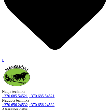

Nauja technika
+370 685 54521
+370 685 54521
Naudota technika
+370 656 24532
+370 656 24532
Atsarginės dalys