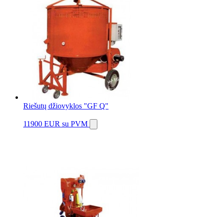
Riešutų džiovyklos "GF Q"
11900 EUR
su PVM