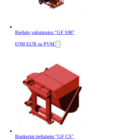
Riešutų valomosios "GF S98"
6700 EUR
su PVM
Bunkeriai riešutams "GF CS"