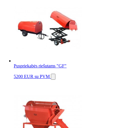
Puspriekabės riešutams "GF"
5200 EUR
su PVM