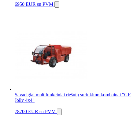
6950 EUR
su PVM
Savaeigiai multifunkciniai riešutų surinkimo kombainai "GF
Jolly 4x4"
78700 EUR
su PVM