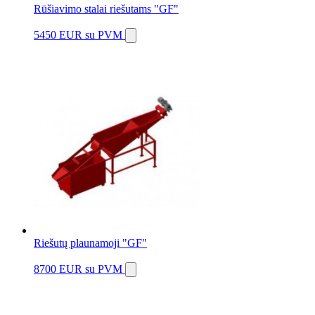
Rūšiavimo stalai riešutams "GF"
5450 EUR
su PVM
Riešutų plaunamoji "GF"
8700 EUR
su PVM