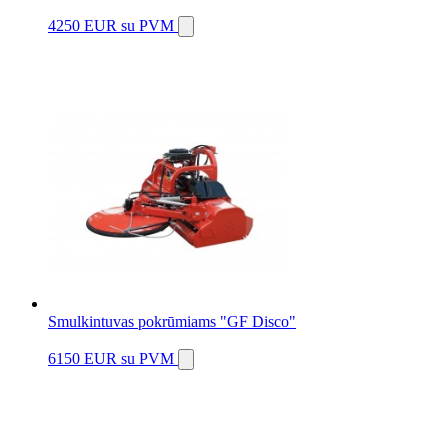
4250 EUR
su PVM
Smulkintuvas pokrūmiams "GF Disco"
6150 EUR
su PVM