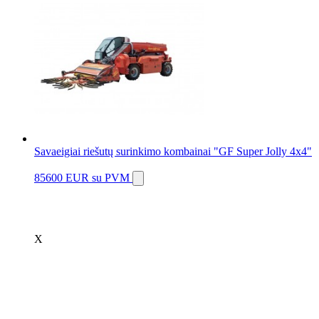
Savaeigiai riešutų surinkimo kombainai "GF Super Jolly 4x4"
85600 EUR
su PVM
X