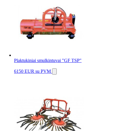
Plaktukiniai smulkintuvai "GF TSP"
6150 EUR
su PVM