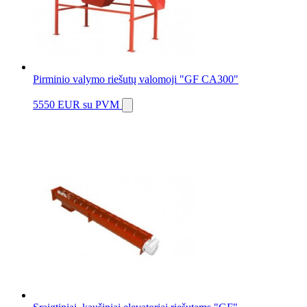
Pirminio valymo riešutų valomoji "GF CA300"
5550 EUR
su PVM