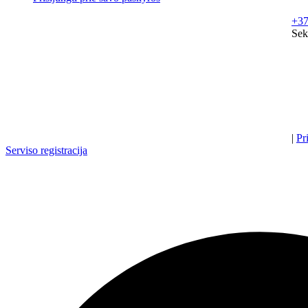
+37
Sek
|
Pr
Serviso registracija