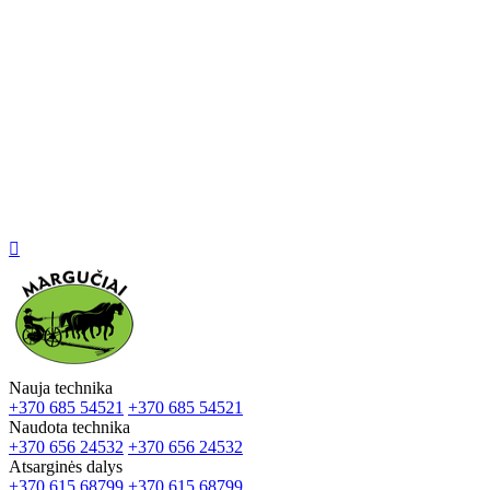

Nauja technika
+370 685 54521
+370 685 54521
Naudota technika
+370 656 24532
+370 656 24532
Atsarginės dalys
+370 615 68799
+370 615 68799