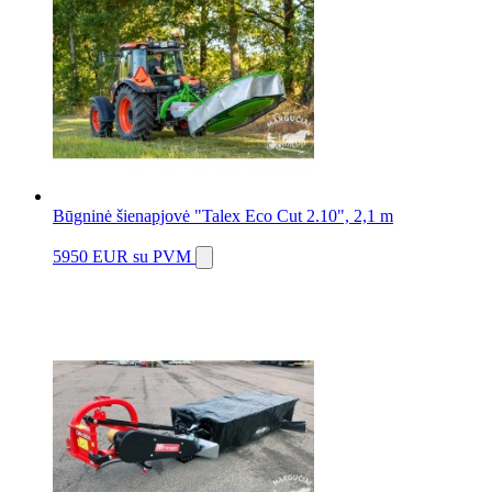
Būgninė šienapjovė "Talex Eco Cut 2.10", 2,1 m
5950 EUR
su PVM