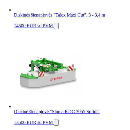
Diskinės šienapjovės "Talex Maxi Cut", 3 - 3,4 m
14500 EUR
su PVM
Diskinė šienapjovė "Sipma KDC 3055 Sprint"
13500 EUR
su PVM