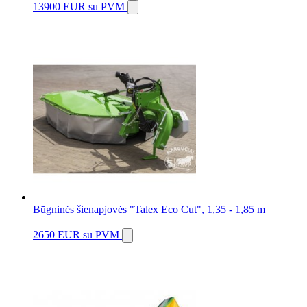
13900 EUR
su PVM
Būgninės šienapjovės "Talex Eco Cut", 1,35 - 1,85 m
2650 EUR
su PVM