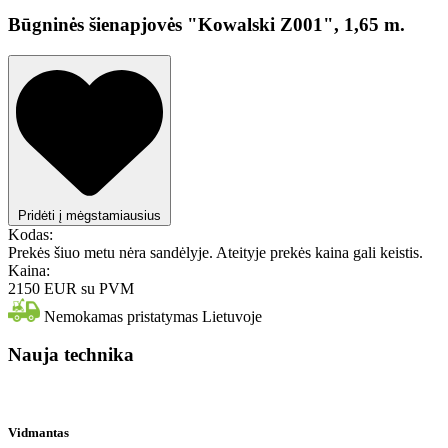
Būgninės šienapjovės "Kowalski Z001", 1,65 m.
Pridėti į mėgstamiausius
Kodas:
Prekės šiuo metu nėra sandėlyje. Ateityje prekės kaina gali keistis.
Kaina:
2150 EUR
su PVM
Nemokamas pristatymas Lietuvoje
Nauja technika
Vidmantas