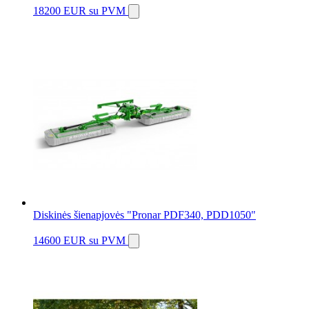
18200 EUR
su PVM
Diskinės šienapjovės "Pronar PDF340, PDD1050"
14600 EUR
su PVM