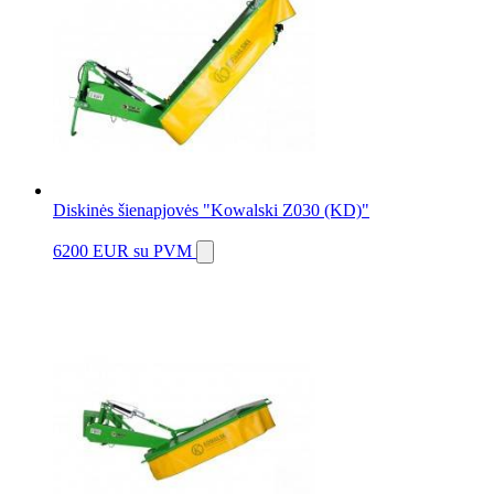
Diskinės šienapjovės "Kowalski Z030 (KD)"
6200 EUR
su PVM