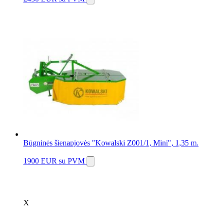
Būgninės šienapjovės "Kowalski Z001/1, Mini", 1,35 m.
1900 EUR
su PVM
X