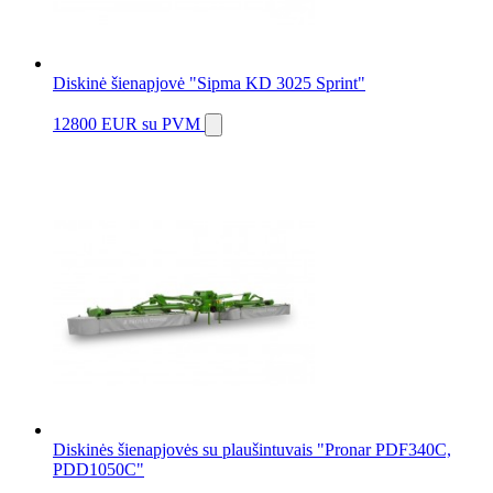
Diskinė šienapjovė "Sipma KD 3025 Sprint"
12800 EUR
su PVM
Diskinės šienapjovės su plaušintuvais "Pronar PDF340C,
PDD1050C"