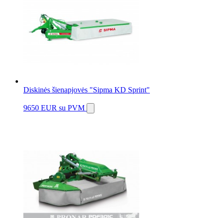
Diskinės šienapjovės "Sipma KD Sprint"
9650 EUR
su PVM