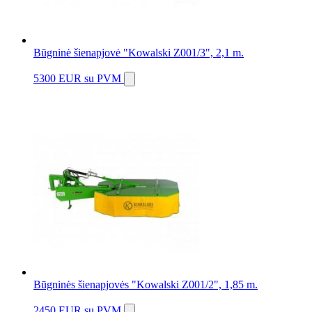
Būgninė šienapjovė "Kowalski Z001/3", 2,1 m.
5300 EUR
su PVM
Būgninės šienapjovės "Kowalski Z001/2", 1,85 m.
2450 EUR
su PVM