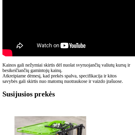
Kainos gali nežymiai skirtis dėl nuolat svyruojančių valiutų kursų ir
besikeičiančių gamintojų kainų.
Atkreipiame dėmesį, kad prekės spalva, specifikacija ir kitos
savybės gali skirtis nuo matomų nuotraukose ir vaizdo įrašuose.
Susijusios prekės