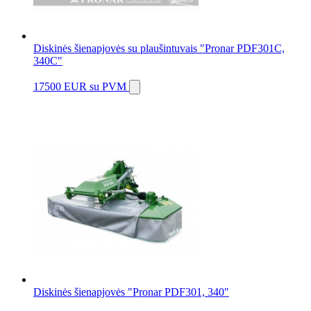
Diskinės šienapjovės su plaušintuvais "Pronar PDF301C,
340C"
17500 EUR
su PVM
Diskinės šienapjovės "Pronar PDF301, 340"