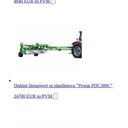
4640 EUR
su PVM
Diskinė šienapjovė su plaušintuvu "Pronar PDC300C"
24700 EUR
su PVM