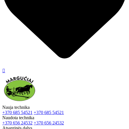

Nauja technika
+370 685 54521
+370 685 54521
Naudota technika
+370 656 24532
+370 656 24532
Atsarginės dalys