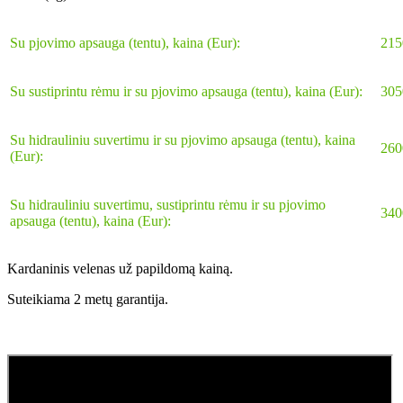
Su pjovimo apsauga (tentu), kaina (Eur):
215
Su sustiprintu rėmu ir su pjovimo apsauga (tentu)
, kaina
(Eur):
305
Su hidrauliniu suvertimu ir su pjovimo apsauga (tentu)
, kaina
260
(Eur):
Su hidrauliniu suvertimu, sustiprintu rėmu ir su pjovimo
340
apsauga (tentu)
, kaina
(Eur):
Kardaninis velenas už papildomą kainą.
Suteikiama 2 metų garantija.