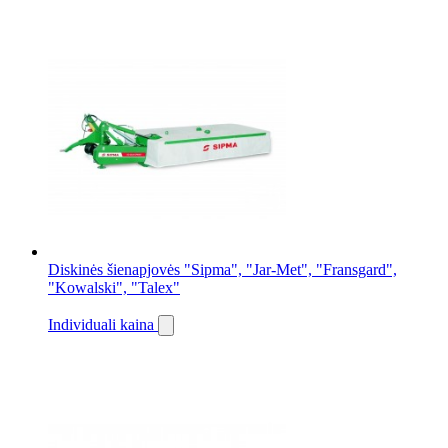
Diskinės šienapjovės "Sipma", "Jar-Met", "Fransgard",
"Kowalski", "Talex"
Individuali kaina