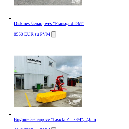
Diskinės šienapjovės "Fransgard DM"
8550 EUR
su PVM
Būgninė šienapjovė "Lisicki Z-178/4", 2,6 m