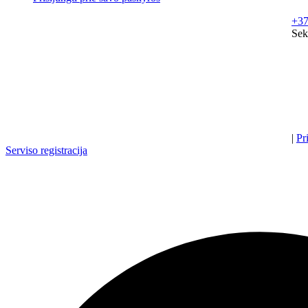
+37
Sek
|
Pr
Serviso registracija