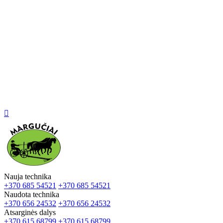

Nauja technika
+370 685 54521
+370 685 54521
Naudota technika
+370 656 24532
+370 656 24532
Atsarginės dalys
+370 615 68799
+370 615 68799