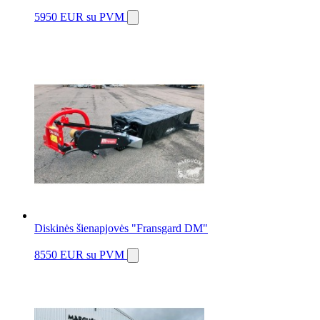
5950 EUR
su PVM
Diskinės šienapjovės "Fransgard DM"
8550 EUR
su PVM