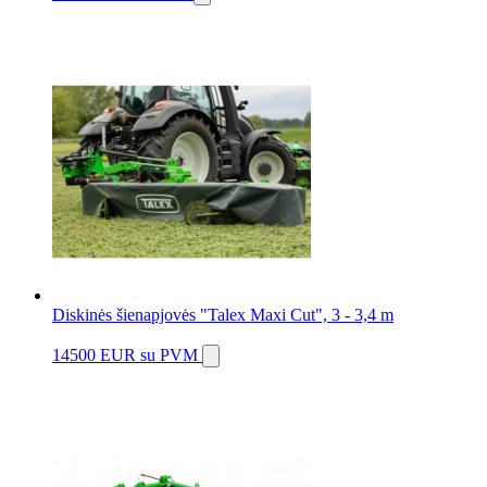
Diskinės šienapjovės "Talex Maxi Cut", 3 - 3,4 m
14500 EUR
su PVM