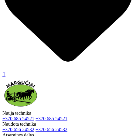

Nauja technika
+370 685 54521
+370 685 54521
Naudota technika
+370 656 24532
+370 656 24532
Atsarginės dalys