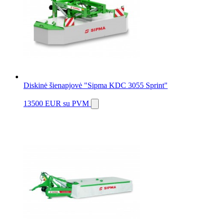
Diskinė šienapjovė "Sipma KDC 3055 Sprint"
13500 EUR
su PVM