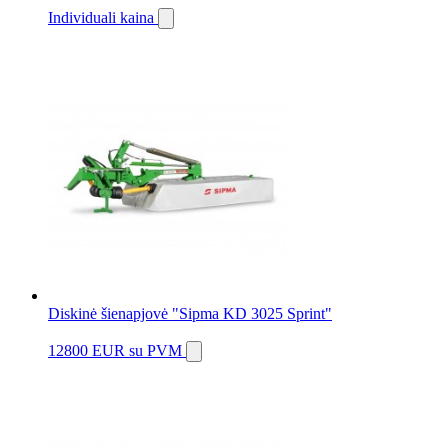
Individuali kaina
Diskinė šienapjovė "Sipma KD 3025 Sprint"
12800 EUR
su PVM