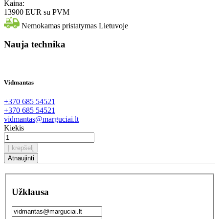
Kaina:
13900 EUR
su PVM
Nemokamas pristatymas Lietuvoje
Nauja technika
Vidmantas
+370 685 54521
+370 685 54521
vidmantas@marguciai.lt
Kiekis
Į krepšelį
Užklausa