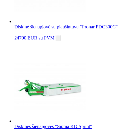
Diskinė šienapjovė su plaušintuvu "Pronar PDC300C"
24700 EUR
su PVM
Diskinės šienapjovės "Sipma KD Sprint"