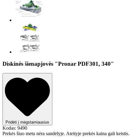
Diskinės šienapjovės "Pronar PDF301, 340"
Pridėti į mėgstamiausius
Kodas:
9490
Prekės šiuo metu nėra sandėlyje. Ateityje prekės kaina gali keistis.