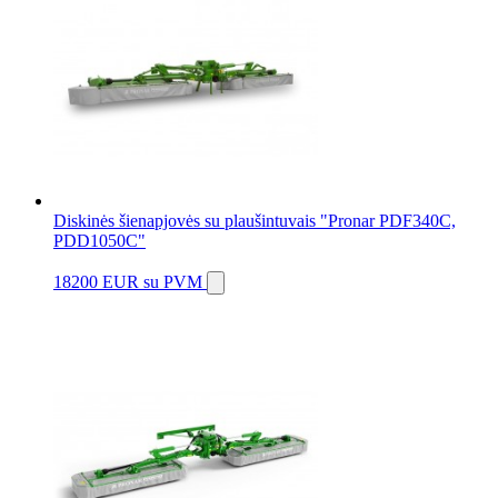
Diskinės šienapjovės su plaušintuvais "Pronar PDF340C,
PDD1050C"
18200 EUR
su PVM