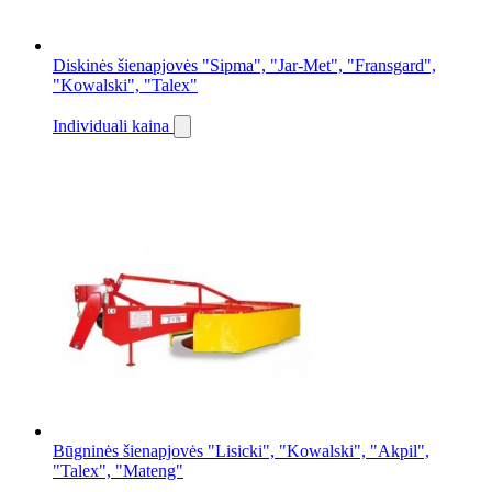
Diskinės šienapjovės "Sipma", "Jar-Met", "Fransgard",
"Kowalski", "Talex"
Individuali kaina
Būgninės šienapjovės "Lisicki", "Kowalski", "Akpil",
"Talex", "Mateng"