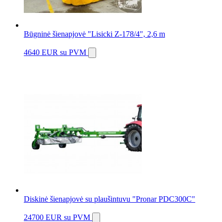
Būgninė šienapjovė "Lisicki Z-178/4", 2,6 m
4640 EUR
su PVM
Diskinė šienapjovė su plaušintuvu "Pronar PDC300C"
24700 EUR
su PVM