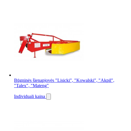
Būgninės šienapjovės "Lisicki", "Kowalski", "Akpil",
"Talex", "Mateng"
Individuali kaina