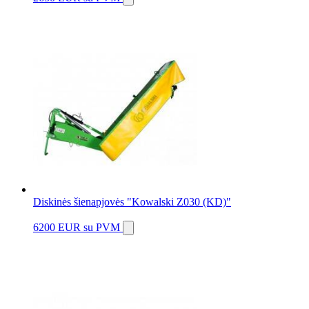
Diskinės šienapjovės "Kowalski Z030 (KD)"
6200 EUR
su PVM