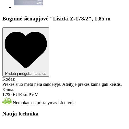
Būgninė šienapjovė "Lisicki Z-178/2", 1,85 m
Pridėti į mėgstamiausius
Kodas:
Prekės šiuo metu nėra sandėlyje. Ateityje prekės kaina gali keistis.
Kaina:
1790 EUR
su PVM
Nemokamas pristatymas Lietuvoje
Nauja technika