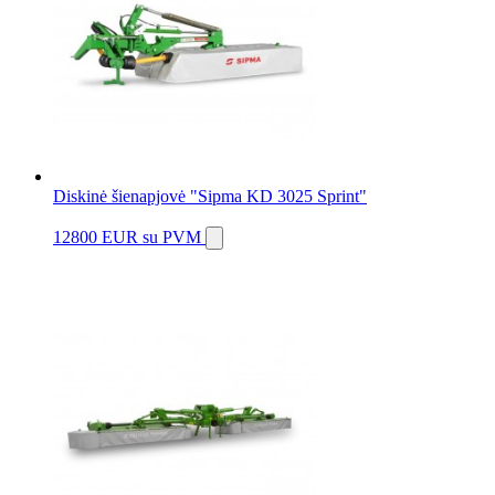
Diskinė šienapjovė "Sipma KD 3025 Sprint"
12800 EUR
su PVM