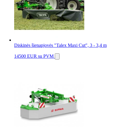
Diskinės šienapjovės "Talex Maxi Cut", 3 - 3,4 m
14500 EUR
su PVM