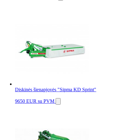
Diskinės šienapjovės "Sipma KD Sprint"
9650 EUR
su PVM