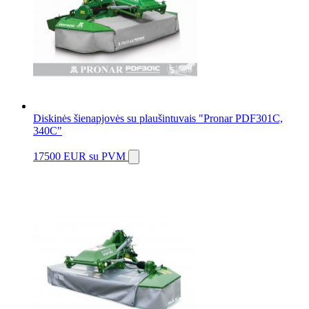
Diskinės šienapjovės su plaušintuvais "Pronar PDF301C,
340C"
17500 EUR
su PVM