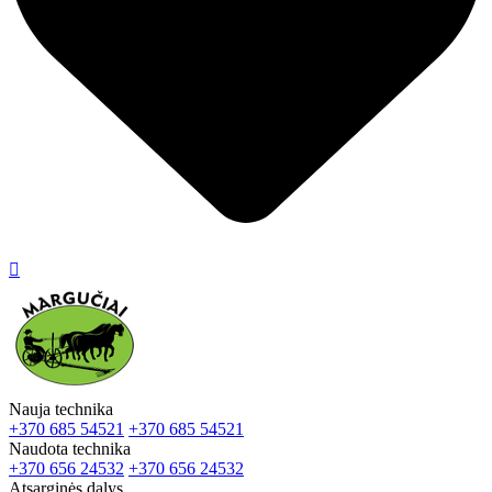

Nauja technika
+370 685 54521
+370 685 54521
Naudota technika
+370 656 24532
+370 656 24532
Atsarginės dalys