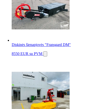
Diskinės šienapjovės "Fransgard DM"
8550 EUR
su PVM